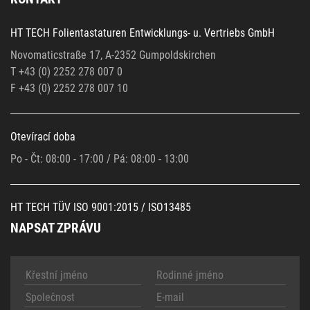
HT TECH Folientastaturen Entwicklungs- u. Vertriebs GmbH
Novomaticstraße 17, A-2352 Gumpoldskirchen
T +43 (0) 2252 278 007 0
F +43 (0)
2252 278 007 10
Otevírací doba
Po - Čt: 08:00 - 17:00 / Pá: 08:00 - 13:00
HT TECH TÜV ISO 9001:2015 / ISO13485
NAPSAT ZPRÁVU