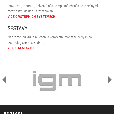
Inovativní, robustní, univerzální a kompletní řešení s nekonečnými
možnostmi designu a zpracování.
VÍCE O VSTUPNÍCH SYSTÉMECH
SESTAVY
Nabízíme individuální řešení a kompletní montáže nejvyššího
technologického standardu.
VÍCE O SESTAVÁCH
KONTAKT