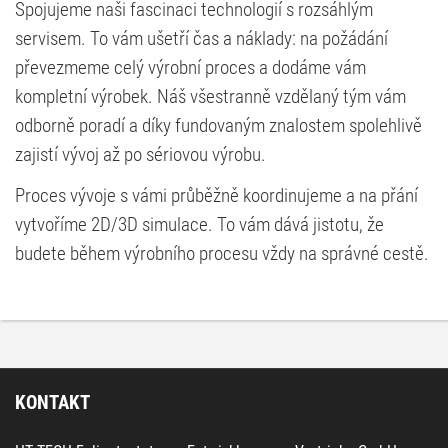
Spojujeme naši fascinaci technologií s rozsáhlým
servisem. To vám ušetří čas a náklady: na požádání
převezmeme celý výrobní proces a dodáme vám
kompletní výrobek. Náš všestranně vzdělaný tým vám
odborně poradí a díky fundovaným znalostem spolehlivě
zajistí vývoj až po sériovou výrobu.
Proces vývoje s vámi průběžně koordinujeme a na přání
vytvoříme 2D/3D simulace. To vám dává jistotu, že
budete během výrobního procesu vždy na správné cestě.
KONTAKT