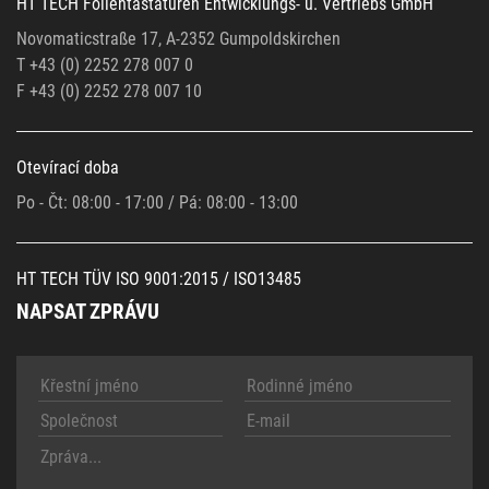
HT TECH Folientastaturen Entwicklungs- u. Vertriebs GmbH
Novomaticstraße 17, A-2352 Gumpoldskirchen
T +43 (0) 2252 278 007 0
F +43 (0)
2252 278 007 10
Otevírací doba
Po - Čt: 08:00 - 17:00 / Pá: 08:00 - 13:00
HT TECH TÜV ISO 9001:2015 / ISO13485
NAPSAT ZPRÁVU