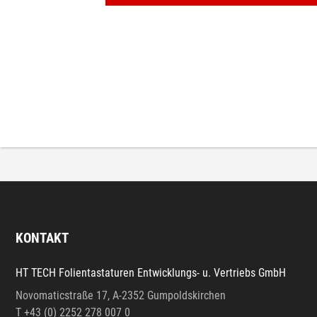
KONTAKT
HT TECH Folientastaturen Entwicklungs- u. Vertriebs GmbH
Novomaticstraße 17, A-2352 Gumpoldskirchen
T +43 (0) 2252 278 007 0