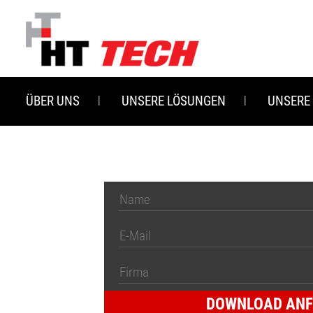
Zum
Hauptinhalt
springen
ÜBER UNS
UNSERE LÖSUNGEN
UNSERE