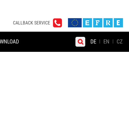
CALLBACK SERVICE
WNLOAD
DE
EN
CZ