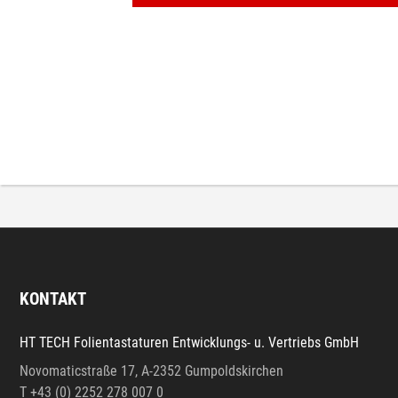
KONTAKT
HT TECH Folientastaturen Entwicklungs- u. Vertriebs GmbH
Novomaticstraße 17, A-2352 Gumpoldskirchen
T +43 (0) 2252 278 007 0