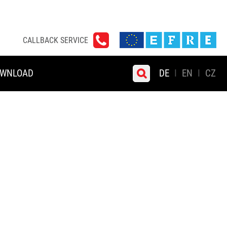
CALLBACK SERVICE
WNLOAD
DE
EN
CZ