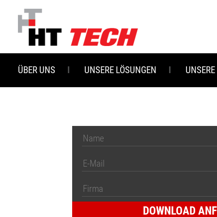
Zum
Hauptinhalt
springen
ÜBER UNS
UNSERE LÖSUNGEN
UNSERE