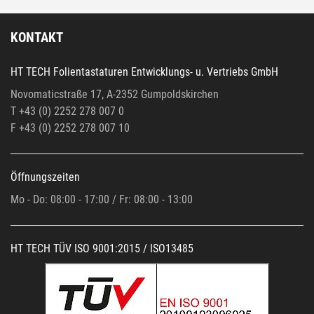
KONTAKT
HT TECH Folientastaturen Entwicklungs- u. Vertriebs GmbH
Novomaticstraße 17, A-2352 Gumpoldskirchen
T +43 (0) 2252 278 007 0
F +43 (0)
2252 278 007 10
Öffnungszeiten
Mo - Do: 08:00 - 17:00 / Fr: 08:00 - 13:00
HT TECH TÜV ISO 9001:2015 / ISO13485