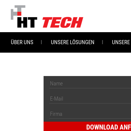
Zum
Hauptinhalt
springen
ÜBER UNS
UNSERE LÖSUNGEN
UNSERE