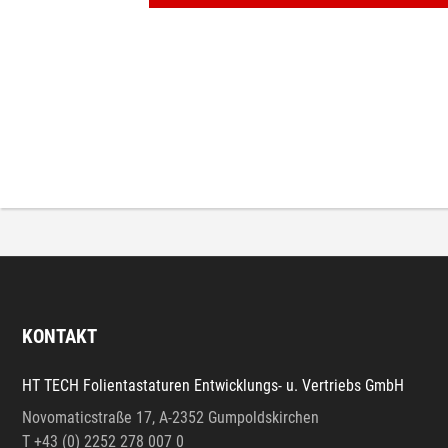
KONTAKT
HT TECH Folientastaturen Entwicklungs- u. Vertriebs GmbH
Novomaticstraße 17, A-2352 Gumpoldskirchen
T +43 (0) 2252 278 007 0