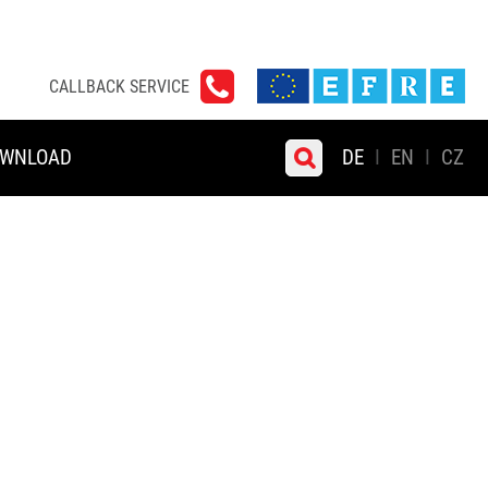
CALLBACK SERVICE
WNLOAD
DE
EN
CZ