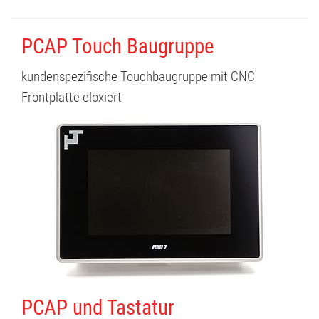
PCAP Touch Baugruppe
kundenspezifische Touchbaugruppe mit CNC
Frontplatte eloxiert
PCAP und Tastatur