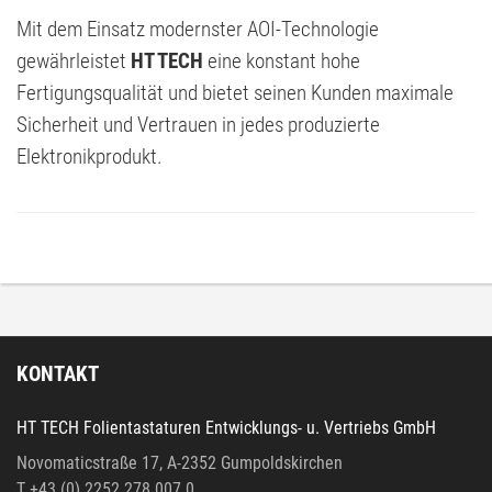
Mit dem Einsatz modernster AOI-Technologie
gewährleistet
HT TECH
eine konstant hohe
Fertigungsqualität und bietet seinen Kunden maximale
Sicherheit und Vertrauen in jedes produzierte
Elektronikprodukt.
KONTAKT
HT TECH Folientastaturen Entwicklungs- u. Vertriebs GmbH
Novomaticstraße 17, A-2352 Gumpoldskirchen
T +43 (0) 2252 278 007 0