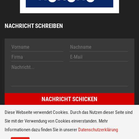
NACHRICHT SCHREIBEN
Diese Webseite verwendet Cookies. Durch das Nutzen dieser Seite sind
Sie mit der Verwendung von Cookies einverstanden. Mehr
Impressum
AGB
Informationen dazu finden Sie in unserer
Datenschutzerklärung
© 2026 HT TECH Folientastaturen Entwicklungs- u. Vertriebs