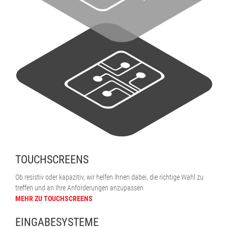
TOUCHSCREENS
Ob resistiv oder kapazitiv, wir helfen Ihnen dabei, die richtige Wahl zu
treffen und an Ihre Anforderungen anzupassen
MEHR ZU TOUCHSCREENS
EINGABESYSTEME