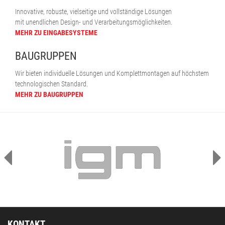
Innovative, robuste, vielseitige und vollständige Lösungen
mit unendlichen Design- und Verarbeitungsmöglichkeiten.
MEHR ZU EINGABESYSTEME
BAUGRUPPEN
Wir bieten individuelle Lösungen und Komplettmontagen auf höchstem
technologischen Standard.
MEHR ZU BAUGRUPPEN
KONTAKT